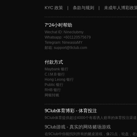
KYC 政策
|
条款与规则
|
未成年人博彩政
7*24小时帮助
Wechat ID: Nineclubmy
Whatsapp: +601120575679
Telegram: NineasiaMY
邮箱: support@9club.com
付款方式
Maybank 银行
C.I.M.B 银行
Hong Leong 银行
Public 银行
RHB 银行
网银转账
9Club体育博彩 - 体育投注
9Club体育提供超过4000个有着诱人赔率的体育投注
9Club游戏 - 真实的网络赌场游戏
在9Club中你能找到所有的赌桌游戏，像21点，轮盘