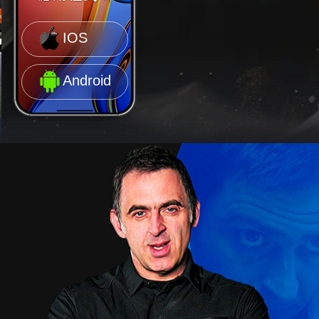
IOS
Android