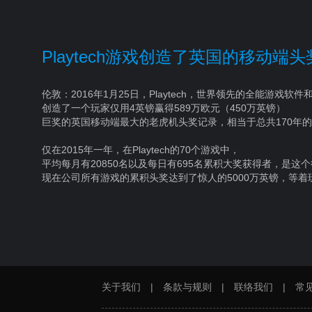
Playtech游戏创造了英国的移动端
伦敦：2016年1月25日，Playtech，世界领先的全能游戏软
创造了一个玩家仅用4英镑赢得589万欧元（450万英镑）
巨奖的英国移动端最大的老虎机头奖记录，相当于总共170年
仅在2015年一年，在Playtech的70个游戏中，
平均每月有20850名以及每日有695名累积大奖获得者，是这
现在公司所有游戏的累积头奖达到了惊人的5000万英镑，等着
关于我们
|
条款与规则
|
联络我们
|
常