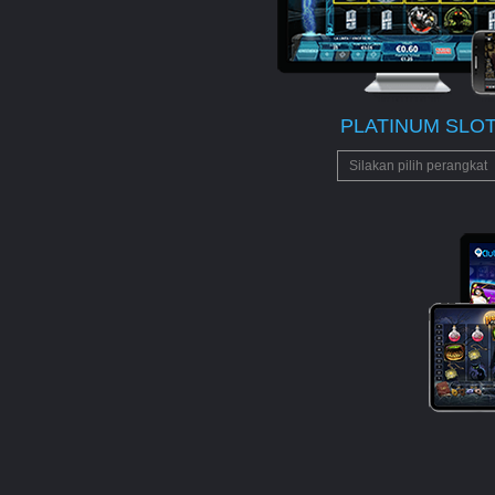
PLATINUM SLO
Silakan pilih perangkat