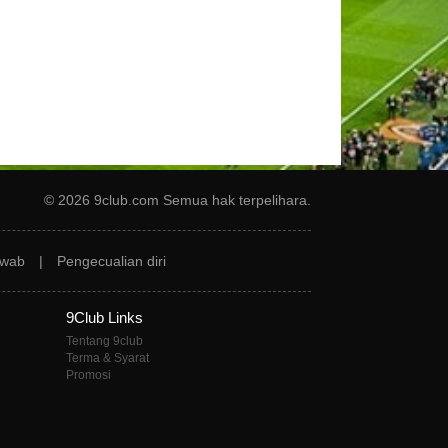
© 2026 9club.com Semua hak terpelihara.
awab
|
Pengecualian diri
9Club Links
Tentang 9club
Terma & Syarat
Promosi