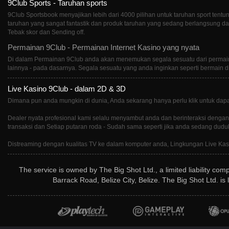
9Club Sports - Taruhan sports
9Club Sportsbook menyajikan lebih dari 4000 pilihan untuk taruhan sport te
taruhan yang sangat fantastik dan produk taruhan yang sedang berlangsung da
Tebak skor dan Sending off.
Permainan 9Club - Permainan Internet Kasino yang nyata
Di dalam Permainan 9Club anda akan menemukan segala sesuatu dari permainan 
lainnya - pada dasarnya. Segala sesuatu yang anda inginkan seperti bermain di
Live Kasino 9Club - dalam 2D & 3D
Dimana pun anda mungkin di dunia, Anda sekarang hanya perlu klik untuk dapa
Dealer nyata profesional kami selalu menyambut anda dan berinteraksi dengan 
transaksi dan Setiap putaran roda - Sudah sama seperti jika anda sedang dudu
Distreaming dengan kualitas TV ke dalam komputer anda, Lingkungan Live Kas
The service is owned by The Big Shot Ltd., a limited liability co
Barrack Road, Belize City, Belize. The Big Shot Ltd. i