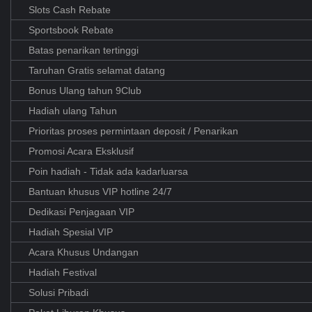
Slots Cash Rebate
Sportsbook Rebate
Batas penarikan tertinggi
Taruhan Gratis selamat datang
Bonus Ulang tahun 9Club
Hadiah ulang Tahun
Prioritas proses permintaan deposit / Penarikan
Promosi Acara Eksklusif
Poin hadiah - Tidak ada kadarluarsa
Bantuan khusus VIP hotline 24/7
Dedikasi Penjagaan VIP
Hadiah Spesial VIP
Acara Khusus Undangan
Hadiah Festival
Solusi Pribadi