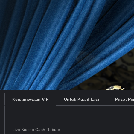
Keistimewaan VIP
Untuk Kualifikasi
Pusat Pe
Live Kasino Cash Rebate