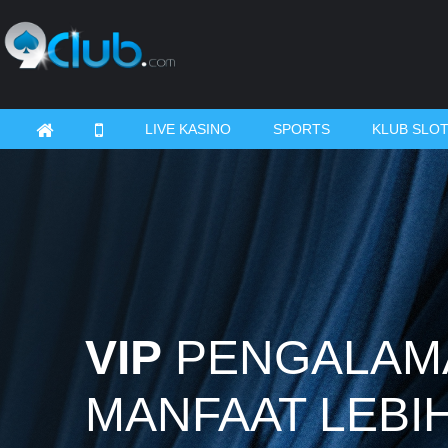
LIVE KASINO
SPORTS
KLUB SLO
VIP
PENGALAMA
MANFAAT LEBIH