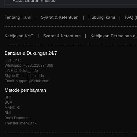
Paket Liburan Khusus
Tentang Kami
|
Syarat & Ketentuan
|
Hubungi kami
|
FAQ (
Kebijakan KYC
|
Syarat & Ketentuan
|
Kebijakan Permainan d
Bantuan & Dukungan 24/7
Live Chat
Whatsapp: +6281220994868
LINE ID: 9club_indo
Skype ID: nineclub.indo
Email: support@9club.com
Metode pembayaran
BRI
BCA
MANDIRI
BNI
Bank Danamon
Transfer Inter-Bank